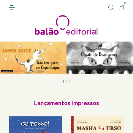
0
1
/
1
Lançamentos impressos